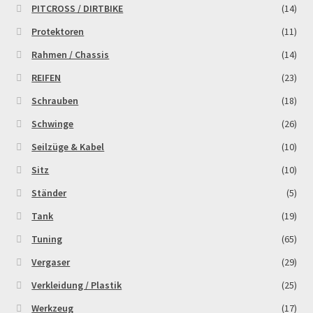
PITCROSS / DIRTBIKE
(14)
Protektoren
(11)
Rahmen / Chassis
(14)
REIFEN
(23)
Schrauben
(18)
Schwinge
(26)
Seilzüge & Kabel
(10)
Sitz
(10)
Ständer
(5)
Tank
(19)
Tuning
(65)
Vergaser
(29)
Verkleidung / Plastik
(25)
Werkzeug
(17)