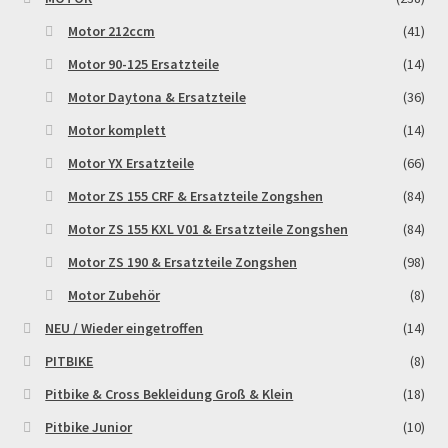
Motor 212ccm
(41)
Motor 90-125 Ersatzteile
(14)
Motor Daytona & Ersatzteile
(36)
Motor komplett
(14)
Motor YX Ersatzteile
(66)
Motor ZS 155 CRF & Ersatzteile Zongshen
(84)
Motor ZS 155 KXL V01 & Ersatzteile Zongshen
(84)
Motor ZS 190 & Ersatzteile Zongshen
(98)
Motor Zubehör
(8)
NEU / Wieder eingetroffen
(14)
PITBIKE
(8)
Pitbike & Cross Bekleidung Groß & Klein
(18)
Pitbike Junior
(10)