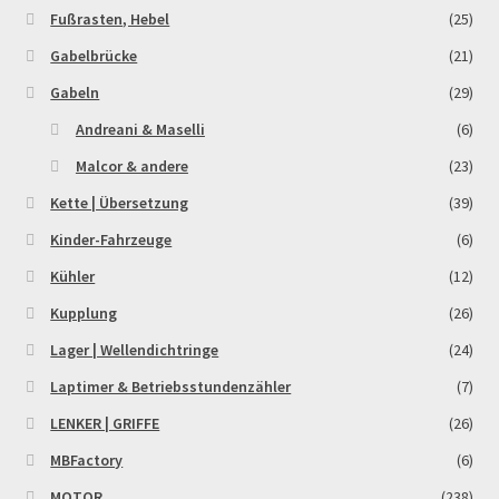
Fußrasten, Hebel
(25)
Gabelbrücke
(21)
Gabeln
(29)
Andreani & Maselli
(6)
Malcor & andere
(23)
Kette | Übersetzung
(39)
Kinder-Fahrzeuge
(6)
Kühler
(12)
Kupplung
(26)
Lager | Wellendichtringe
(24)
Laptimer & Betriebsstundenzähler
(7)
LENKER | GRIFFE
(26)
MBFactory
(6)
MOTOR
(238)