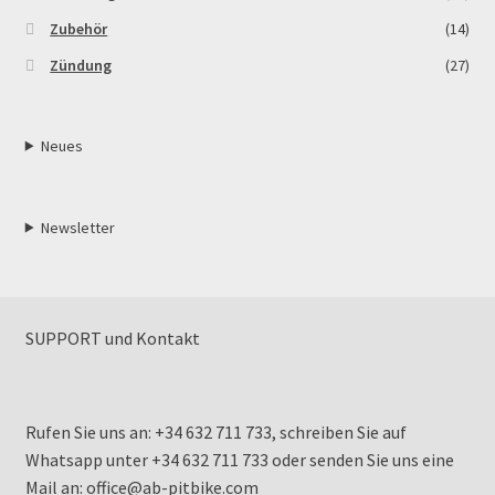
Zubehör
(14)
Zündung
(27)
Neues
Newsletter
SUPPORT und Kontakt
Rufen Sie uns an: +34 632 711 733, schreiben Sie auf
Whatsapp unter +34 632 711 733 oder senden Sie uns eine
Mail an: office@ab-pitbike.com