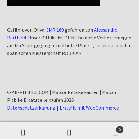
Gefilmt von Oliva.
SMR 160
gefahren von
Alessandro
Bartheld
. Unser Pitbike ist OHNE bauliche Verbesserungen
an den Start gegangen und holte Platz 1, in der nationalen
spanischen Meisterschaft RODICAR
© AB-PITBIKE.COM | Malcor Pitbike kaufen | Malcor
Pitbike Ersatzteile kaufen 2026
Datenschutzerklärung
Erstellt mit WooCommerce
.
0
Suchen
Suchen