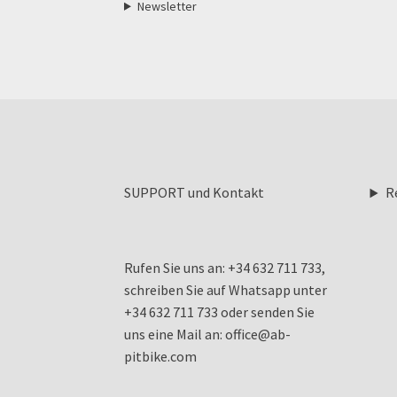
Newsletter
SUPPORT und Kontakt
R
Rufen Sie uns an: +34 632 711 733,
schreiben Sie auf Whatsapp unter
+34 632 711 733 oder senden Sie
uns eine Mail an: office@ab-
pitbike.com