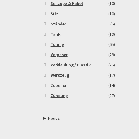
Seilzüge & Kabel
(10)
Sitz
(10)
Ständer
(5)
Tank
(19)
Tuning
(65)
Vergaser
(29)
Verkleidung / Plastik
(25)
Werkzeug
(17)
Zubehör
(14)
Zündung
(27)
Neues