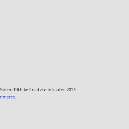
Malcor Pitbike Ersatzteile kaufen 2026
ommerce
.