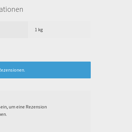
mationen
1 kg
Rezensionen.
ein, um eine Rezension
nen.