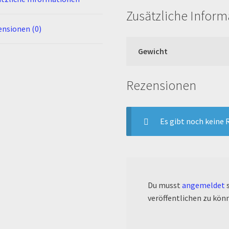
Zusätzliche Infor
nsionen (0)
Gewicht
Rezensionen
Es gibt noch keine 
Du musst
angemeldet
s
veröffentlichen zu kön