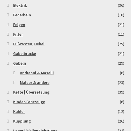
Elektrik
(36)
Federbein
(10)
Felgen
(21)
Filter
(11)
Fußrasten, Hebel
(25)
Gabelbrücke
(21)
Gabeln
(29)
Andreani & Maselli
(6)
Malcor & andere
(23)
Kette | Übersetzung
(39)
Kinder-Fahrzeuge
(6)
Kühler
(12)
Kupplung
(26)
Lager | Wellendichtringe
(24)