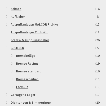
Achsen
(16)
Aufkleber
(3)
Auspuffanlagen MALCOR Pitbike
(15)
Auspuffanlagen TurboKit
(18)
Brems- & Kupplungshebel
(26)
BREMSEN
(72)
Bremsbeläge
(10)
Bremse Racing
(19)
Bremse standard
(16)
Bremsscheiben
(15)
Formula
(17)
Cartagena Lager
(13)
Dichtungen & Simmerringe
(20)