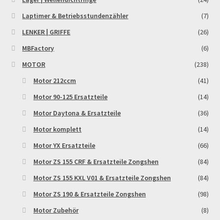
Laptimer & Betriebsstundenzähler
(7)
LENKER | GRIFFE
(26)
MBFactory
(6)
MOTOR
(238)
Motor 212ccm
(41)
Motor 90-125 Ersatzteile
(14)
Motor Daytona & Ersatzteile
(36)
Motor komplett
(14)
Motor YX Ersatzteile
(66)
Motor ZS 155 CRF & Ersatzteile Zongshen
(84)
Motor ZS 155 KXL V01 & Ersatzteile Zongshen
(84)
Motor ZS 190 & Ersatzteile Zongshen
(98)
Motor Zubehör
(8)