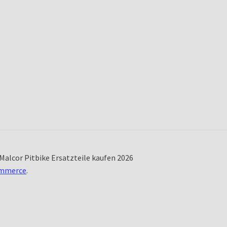
Malcor Pitbike Ersatzteile kaufen 2026
ommerce
.