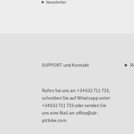
Newsletter
SUPPORT und Kontakt
R
Rufen Sie uns an: +34 632 711 733,
schreiben Sie auf Whatsapp unter
+34 632 711 733 oder senden Sie
uns eine Mail an: office@ab-
pitbike.com