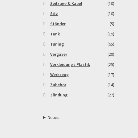
Seilzüge & Kabel
(10)
Sitz
(10)
Ständer
(5)
Tank
(19)
Tuning
(65)
Vergaser
(29)
Verkleidung / Plastik
(25)
Werkzeug
(17)
Zubehör
(14)
Zündung
(27)
Neues