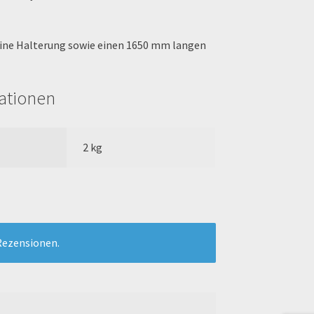
eine Halterung sowie einen 1650 mm langen
mationen
2 kg
Rezensionen.