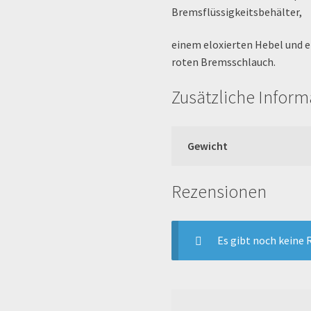
Bremsflüssigkeitsbehälter,
einem eloxierten Hebel und 
roten Bremsschlauch.
Zusätzliche Infor
Gewicht
Rezensionen
Es gibt noch keine 