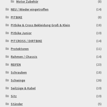
Motor Zubehör
(8)
NEU / Wieder eingetroffen
(14)
PITBIKE
(8)
Pitbike & Cross Bekleidung Groß & Klein
(18)
Pitbike Junior
(10)
PITCROSS / DIRTBIKE
(14)
Protektoren
(11)
Rahmen / Chassis
(14)
REIFEN
(23)
Schrauben
(18)
Schwinge
(26)
Seilzüge & Kabel
(10)
Sitz
(10)
Ständer
(5)