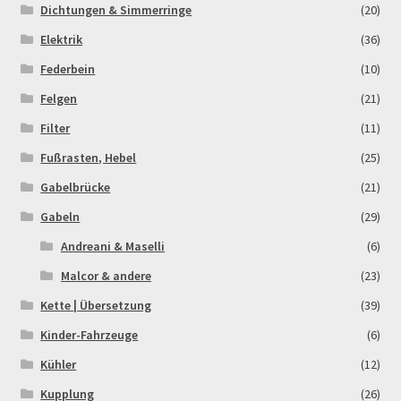
Dichtungen & Simmerringe
(20)
Elektrik
(36)
Federbein
(10)
Felgen
(21)
Filter
(11)
Fußrasten, Hebel
(25)
Gabelbrücke
(21)
Gabeln
(29)
Andreani & Maselli
(6)
Malcor & andere
(23)
Kette | Übersetzung
(39)
Kinder-Fahrzeuge
(6)
Kühler
(12)
Kupplung
(26)