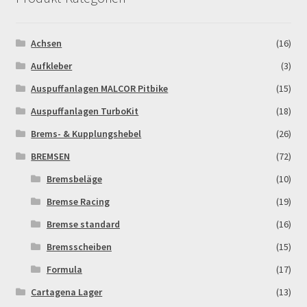
Achsen
(16)
Aufkleber
(3)
Auspuffanlagen MALCOR Pitbike
(15)
Auspuffanlagen TurboKit
(18)
Brems- & Kupplungshebel
(26)
BREMSEN
(72)
Bremsbeläge
(10)
Bremse Racing
(19)
Bremse standard
(16)
Bremsscheiben
(15)
Formula
(17)
Cartagena Lager
(13)