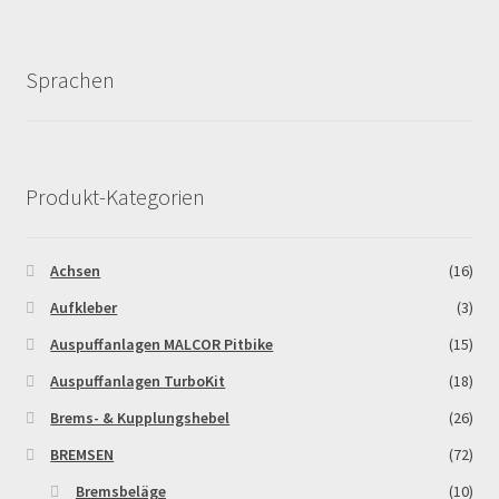
Sprachen
Produkt-Kategorien
Achsen
(16)
Aufkleber
(3)
Auspuffanlagen MALCOR Pitbike
(15)
Auspuffanlagen TurboKit
(18)
Brems- & Kupplungshebel
(26)
BREMSEN
(72)
Bremsbeläge
(10)