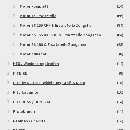
Motor komplett
(14)
Motor YX Ersatzteile
(66)
Motor ZS 155 CRF & Ersatzteile Zongshen
(84)
Motor ZS 155 KXL V01 & Ersatzteile Zongshen
(84)
Motor ZS 190 & Ersatzteile Zongshen
(98)
Motor Zubehör
(8)
NEU / Wieder eingetroffen
(14)
PITBIKE
(8)
Pitbike & Cross Bekleidung Groß & Klein
(18)
Pitbike Junior
(10)
PITCROSS / DIRTBIKE
(14)
Protektoren
(11)
Rahmen / Chassis
(14)