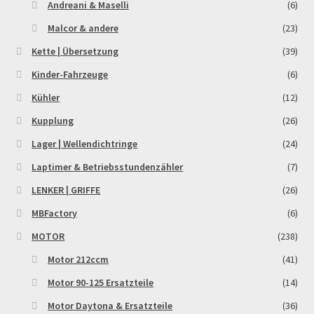
Andreani & Maselli
(6)
Malcor & andere
(23)
Kette | Übersetzung
(39)
Kinder-Fahrzeuge
(6)
Kühler
(12)
Kupplung
(26)
Lager | Wellendichtringe
(24)
Laptimer & Betriebsstundenzähler
(7)
LENKER | GRIFFE
(26)
MBFactory
(6)
MOTOR
(238)
Motor 212ccm
(41)
Motor 90-125 Ersatzteile
(14)
Motor Daytona & Ersatzteile
(36)