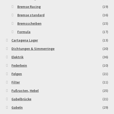
Bremse Racing
(19)
Bremse standard
(16)
Bremsscheiben
(15)
Formula
(17)
Cartagena Lager
(13)
Dichtungen & Simmerringe
(20)
Elektrik
(36)
Federbein
(10)
Felgen
(21)
Filter
(11)
Fußrasten, Hebel
(25)
Gabelbrücke
(21)
Gabeln
(29)