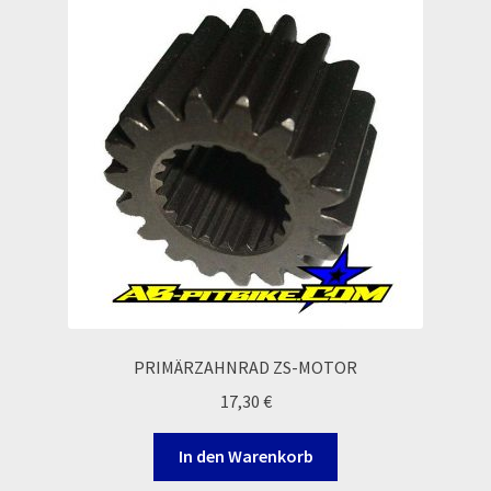
Widerrufsbelehrung & -formular
Zahlung & Versand
Zahlungsarten
PRIMÄRZAHNRAD ​​ZS-MOTOR
17,30
€
In den Warenkorb