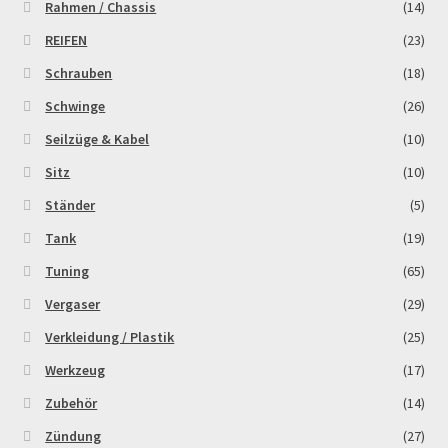
Rahmen / Chassis
(14)
REIFEN
(23)
Schrauben
(18)
Schwinge
(26)
Seilzüge & Kabel
(10)
Sitz
(10)
Ständer
(5)
Tank
(19)
Tuning
(65)
Vergaser
(29)
Verkleidung / Plastik
(25)
Werkzeug
(17)
Zubehör
(14)
Zündung
(27)