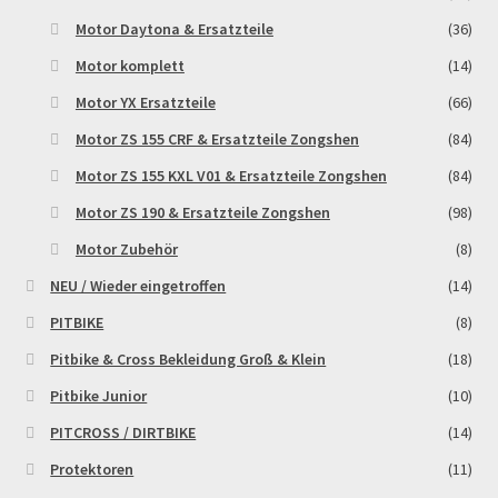
Motor Daytona & Ersatzteile
(36)
Motor komplett
(14)
Motor YX Ersatzteile
(66)
Motor ZS 155 CRF & Ersatzteile Zongshen
(84)
Motor ZS 155 KXL V01 & Ersatzteile Zongshen
(84)
Motor ZS 190 & Ersatzteile Zongshen
(98)
Motor Zubehör
(8)
NEU / Wieder eingetroffen
(14)
PITBIKE
(8)
Pitbike & Cross Bekleidung Groß & Klein
(18)
Pitbike Junior
(10)
PITCROSS / DIRTBIKE
(14)
Protektoren
(11)