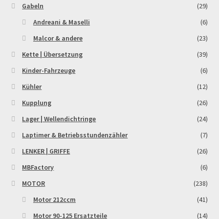
Gabeln
(29)
Andreani & Maselli
(6)
Malcor & andere
(23)
Kette | Übersetzung
(39)
Kinder-Fahrzeuge
(6)
Kühler
(12)
Kupplung
(26)
Lager | Wellendichtringe
(24)
Laptimer & Betriebsstundenzähler
(7)
LENKER | GRIFFE
(26)
MBFactory
(6)
MOTOR
(238)
Motor 212ccm
(41)
Motor 90-125 Ersatzteile
(14)