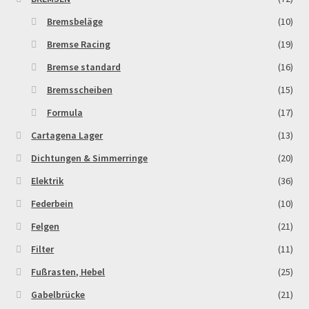
Bremsbeläge
(10)
Bremse Racing
(19)
Bremse standard
(16)
Bremsscheiben
(15)
Formula
(17)
Cartagena Lager
(13)
Dichtungen & Simmerringe
(20)
Elektrik
(36)
Federbein
(10)
Felgen
(21)
Filter
(11)
Fußrasten, Hebel
(25)
Gabelbrücke
(21)