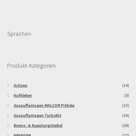
Sprachen
Produkt-Kategorien
Achsen
(16)
Aufkleber
(3)
Auspuffanlagen MALCOR Pitbike
(15)
Auspuffanlagen TurboKit
(18)
Brems- & Kupplungshebel
(26)
BREMSEN
(72)