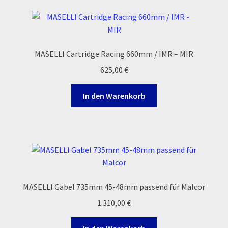
Zahlungsarten
MASELLI Cartridge Racing 660mm / IMR – MIR
625,00
€
In den Warenkorb
MASELLI Gabel 735mm 45-48mm passend für Malcor
1.310,00
€