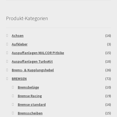
Produkt-Kategorien
Achsen
(16)
Aufkleber
(3)
Auspuffanlagen MALCOR Pitbike
(15)
Auspuffanlagen TurboKit
(18)
Brems- & Kupplungshebel
(26)
BREMSEN
(72)
Bremsbeläge
(10)
Bremse Racing
(19)
Bremse standard
(16)
Bremsscheiben
(15)