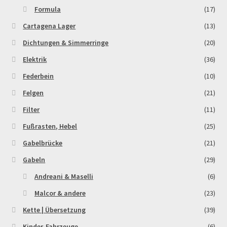
Formula
(17)
Cartagena Lager
(13)
Dichtungen & Simmerringe
(20)
Elektrik
(36)
Federbein
(10)
Felgen
(21)
Filter
(11)
Fußrasten, Hebel
(25)
Gabelbrücke
(21)
Gabeln
(29)
Andreani & Maselli
(6)
Malcor & andere
(23)
Kette | Übersetzung
(39)
Kinder-Fahrzeuge
(6)